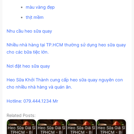
màu vàng đẹp
thịt mềm
Nhu cầu heo sữa quay
Nhiều nhà hàng tại TP.HCM thường sử dụng heo sữa quay
cho các bữa tiệc lớn.
Nơi đặt heo sữa quay
Heo Sữa Khởi Thành cung cấp heo sữa quay nguyên con
cho nhiều nhà hàng và quán ăn.
Hotline: 079.444.1234 Mr
Related Posts:
Heo Sữa Giá Sỉ
Heo Sữa Giá Sỉ
Heo Sữa Giá Sỉ
Heo Sữa Giá Sỉ
TPHCM - Bí
TPHCM - Bí
TPHCM - Bí
TPHCM - Bí