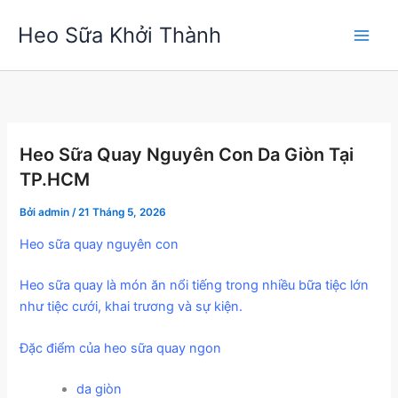
Nhảy
Heo Sữa Khởi Thành
tới
nội
dung
Heo Sữa Quay Nguyên Con Da Giòn Tại
TP.HCM
Bởi
admin
/
21 Tháng 5, 2026
Heo sữa quay nguyên con
Heo sữa quay là món ăn nổi tiếng trong nhiều bữa tiệc lớn
như tiệc cưới, khai trương và sự kiện.
Đặc điểm của heo sữa quay ngon
da giòn