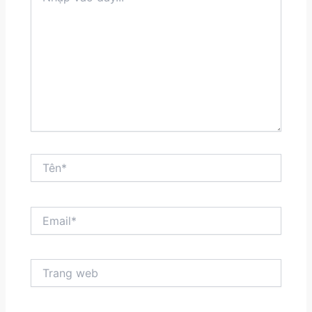
đây...
Tên*
Email*
Trang
web