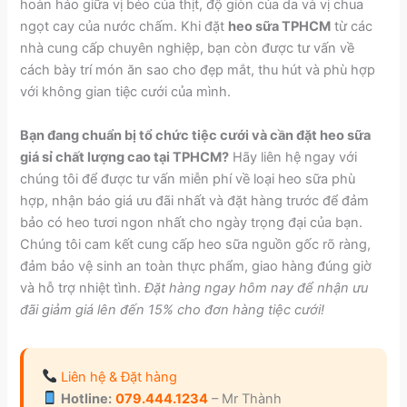
hoàn hảo giữa vị béo của thịt, độ giòn của da và vị chua
ngọt cay của nước chấm. Khi đặt
heo sữa TPHCM
từ các
nhà cung cấp chuyên nghiệp, bạn còn được tư vấn về
cách bày trí món ăn sao cho đẹp mắt, thu hút và phù hợp
với không gian tiệc cưới của mình.
Bạn đang chuẩn bị tổ chức tiệc cưới và cần đặt heo sữa
giá sỉ chất lượng cao tại TPHCM?
Hãy liên hệ ngay với
chúng tôi để được tư vấn miễn phí về loại heo sữa phù
hợp, nhận báo giá ưu đãi nhất và đặt hàng trước để đảm
bảo có heo tươi ngon nhất cho ngày trọng đại của bạn.
Chúng tôi cam kết cung cấp heo sữa nguồn gốc rõ ràng,
đảm bảo vệ sinh an toàn thực phẩm, giao hàng đúng giờ
và hỗ trợ nhiệt tình.
Đặt hàng ngay hôm nay để nhận ưu
đãi giảm giá lên đến 15% cho đơn hàng tiệc cưới!
Liên hệ & Đặt hàng
Hotline:
079.444.1234
– Mr Thành