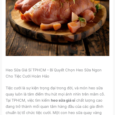
Heo Sữa Giá Sỉ TPHCM – Bí Quyết Chọn Heo Sữa Ngon
Cho Tiệc Cưới Hoàn Hảo
Tiệc cưới là sự kiện trọng đại trong đời, và món heo sữa
quay luôn là tâm điểm thu hút mọi ánh nhìn trên mâm cỗ.
Tại TPHCM, việc tìm kiếm
heo sữa giá sỉ
chất lượng cao
đang trở thành mối quan tâm hàng đầu của các gia đình
chuẩn bị tổ chức tiệc cưới. Một con heo sữa quay vàng