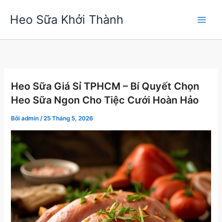
Nhảy
Heo Sữa Khởi Thành
tới
nội
dung
Heo Sữa Giá Sỉ TPHCM – Bí Quyết Chọn
Heo Sữa Ngon Cho Tiệc Cưới Hoàn Hảo
Bởi
admin
/
25 Tháng 5, 2026