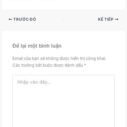
TRƯỚC ĐÓ
KẾ TIẾP
Để lại một bình luận
Email của bạn sẽ không được hiển thị công khai.
Các trường bắt buộc được đánh dấu
*
Nhập
vào
đây...