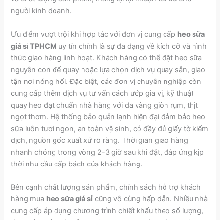
người kinh doanh.
Ưu điểm vượt trội khi hợp tác với đơn vị cung cấp
heo sữa
giá sỉ TPHCM
uy tín chính là sự đa dạng về kích cỡ và hình
thức giao hàng linh hoạt. Khách hàng có thể đặt heo sữa
nguyên con để quay hoặc lựa chọn dịch vụ quay sẵn, giao
tận nơi nóng hổi. Đặc biệt, các đơn vị chuyên nghiệp còn
cung cấp thêm dịch vụ tư vấn cách ướp gia vị, kỹ thuật
quay heo đạt chuẩn nhà hàng với da vàng giòn rụm, thịt
ngọt thơm. Hệ thống bảo quản lạnh hiện đại đảm bảo heo
sữa luôn tươi ngon, an toàn vệ sinh, có đầy đủ giấy tờ kiểm
dịch, nguồn gốc xuất xứ rõ ràng. Thời gian giao hàng
nhanh chóng trong vòng 2-3 giờ sau khi đặt, đáp ứng kịp
thời nhu cầu cấp bách của khách hàng.
Bên cạnh chất lượng sản phẩm, chính sách hỗ trợ khách
hàng mua
heo sữa giá sỉ
cũng vô cùng hấp dẫn. Nhiều nhà
cung cấp áp dụng chương trình chiết khấu theo số lượng,