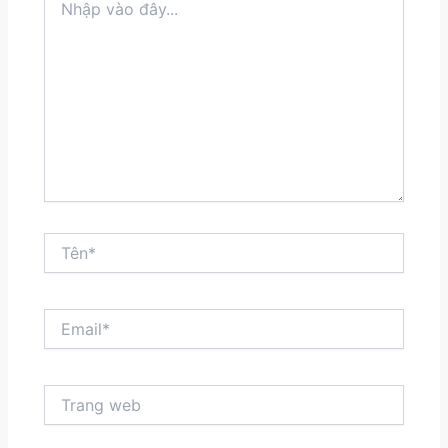
vào
đây...
Tên*
Email*
Trang
web