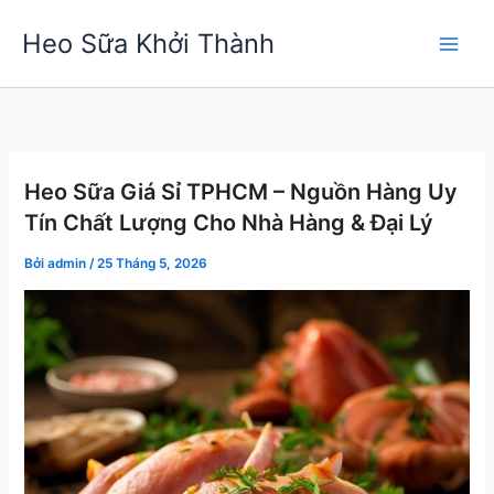
Nhảy
Heo Sữa Khởi Thành
tới
nội
dung
Heo Sữa Giá Sỉ TPHCM – Nguồn Hàng Uy
Tín Chất Lượng Cho Nhà Hàng & Đại Lý
Bởi
admin
/
25 Tháng 5, 2026