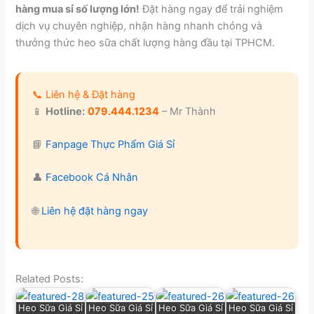
hàng mua sỉ số lượng lớn!
Đặt hàng ngay để trải nghiệm
dịch vụ chuyên nghiệp, nhận hàng nhanh chóng và
thưởng thức heo sữa chất lượng hàng đầu tại TPHCM.
📞 Liên hệ & Đặt hàng
📱
Hotline:
079.444.1234
– Mr Thành
📘
Fanpage Thực Phẩm Giá Sỉ
👤
Facebook Cá Nhân
🌐
Liên hệ đặt hàng ngay
Related Posts:
Heo Sữa Giá Sỉ
Heo Sữa Giá Sỉ
Heo Sữa Giá Sỉ
Heo Sữa Giá Sỉ