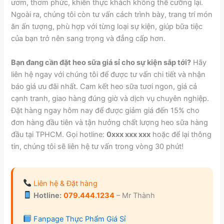
ươm, thơm phức, khiến thực khách không thể cưỡng lại.
Ngoài ra, chúng tôi còn tư vấn cách trình bày, trang trí món
ăn ấn tượng, phù hợp với từng loại sự kiện, giúp bữa tiệc
của bạn trở nên sang trọng và đẳng cấp hơn.
Bạn đang cần đặt heo sữa giá sỉ cho sự kiện sắp tới?
Hãy
liên hệ ngay với chúng tôi để được tư vấn chi tiết và nhận
báo giá ưu đãi nhất. Cam kết heo sữa tươi ngon, giá cả
cạnh tranh, giao hàng đúng giờ và dịch vụ chuyên nghiệp.
Đặt hàng ngay hôm nay để được giảm giá đến 15% cho
đơn hàng đầu tiên và tận hưởng chất lượng heo sữa hàng
đầu tại TPHCM. Gọi hotline:
0xxx xxx xxx
hoặc để lại thông
tin, chúng tôi sẽ liên hệ tư vấn trong vòng 30 phút!
Liên hệ & Đặt hàng
Hotline:
079.444.1234
– Mr Thành
Fanpage Thực Phẩm Giá Sỉ