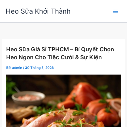
Nhảy
Heo Sữa Khởi Thành
tới
nội
dung
Heo Sữa Giá Sỉ TPHCM – Bí Quyết Chọn
Heo Ngon Cho Tiệc Cưới & Sự Kiện
Bởi
admin
/
30 Tháng 5, 2026