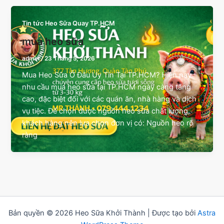
Tin tức Heo Sữa Quay TP.HCM
mua heo sữa
admin
/
23 Tháng 5, 2026
Mua Heo Sữa Ở Đâu Uy Tín Tại TP.HCM? Hiện nay
nhu cầu mua heo sữa tại TP.HCM ngày càng tăng
cao, đặc biệt đối với các quán ăn, nhà hàng và dịch
vụ tiệc. Để chọn được nguồn heo sữa chất lượng,
khách hàng nên lựa chọn đơn vị có: Nguồn heo rõ
ràng
Bản quyền © 2026 Heo Sữa Khởi Thành | Được tạo bởi
Astra