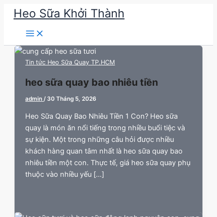
Nhảy
Heo Sữa Khởi Thành
tới
nội
dung
Tin tức Heo Sữa Quay TP.HCM
heo sữa quay bao nhiêu tiền
admin
/
30 Tháng 5, 2026
Heo Sữa Quay Bao Nhiêu Tiền 1 Con? Heo sữa
quay là món ăn nổi tiếng trong nhiều buổi tiệc và
sự kiện. Một trong những câu hỏi được nhiều
khách hàng quan tâm nhất là heo sữa quay bao
nhiêu tiền một con. Thực tế, giá heo sữa quay phụ
thuộc vào nhiều yếu […]