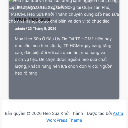
Tin tức Heo Sữa Quay TP.HCM
mua heo sữa
admin
/
23 Tháng 5, 2026
Mua Heo Sữa Ở Đâu Uy Tín Tại TP.HCM? Hiện nay
nhu cầu mua heo sữa tại TP.HCM ngày càng tăng
cao, đặc biệt đối với các quán ăn, nhà hàng và
dịch vụ tiệc. Để chọn được nguồn heo sữa chất
lượng, khách hàng nên lựa chọn đơn vị có: Nguồn
heo rõ ràng
Bản quyền © 2026 Heo Sữa Khởi Thành | Được tạo bởi
Astra
WordPress Theme