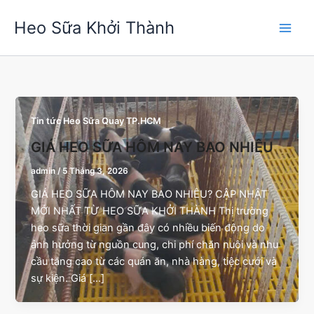
Nhảy
Heo Sữa Khởi Thành
tới
nội
dung
Tin tức Heo Sữa Quay TP.HCM
GIÁ HEO SỮA HÔM NAY BAO NHIÊU
admin
/
5 Tháng 3, 2026
GIÁ HEO SỮA HÔM NAY BAO NHIÊU? CẬP NHẬT
MỚI NHẤT TỪ HEO SỮA KHỞI THÀNH Thị trường
heo sữa thời gian gần đây có nhiều biến động do
ảnh hưởng từ nguồn cung, chi phí chăn nuôi và nhu
cầu tăng cao từ các quán ăn, nhà hàng, tiệc cưới và
sự kiện. Giá […]