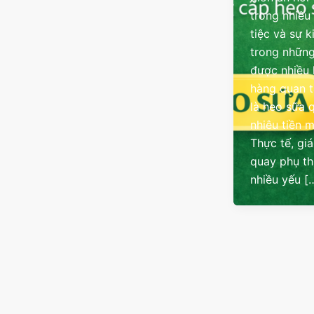
trong nhiều
tiệc và sự k
trong những
được nhiều
hàng quan 
là heo sữa 
nhiêu tiền 
Thực tế, gi
quay phụ t
nhiều yếu [