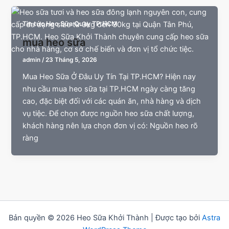
Tin tức Heo Sữa Quay TP.HCM
mua heo sữa
admin
/
23 Tháng 5, 2026
Mua Heo Sữa Ở Đâu Uy Tín Tại TP.HCM? Hiện nay
nhu cầu mua heo sữa tại TP.HCM ngày càng tăng
cao, đặc biệt đối với các quán ăn, nhà hàng và dịch
vụ tiệc. Để chọn được nguồn heo sữa chất lượng,
khách hàng nên lựa chọn đơn vị có: Nguồn heo rõ
ràng
Bản quyền © 2026 Heo Sữa Khởi Thành | Được tạo bởi
Astra